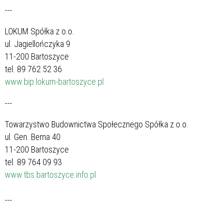
---
LOKUM Spółka z o.o.
ul. Jagiellończyka 9
11-200 Bartoszyce
tel. 89 762 52 36
www.bip.lokum-bartoszyce.pl
---
Towarzystwo Budownictwa Społecznego Spółka z o.o.
ul. Gen. Bema 40
11-200 Bartoszyce
tel. 89 764 09 93
www.tbs.bartoszyce.info.pl
---