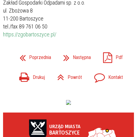
Zakład Gospodarki Odpadami sp. z o.o.
ul. Zbożowa 8
11-200 Bartoszyce
tel./fax 89 761 06 50
https://zgobartoszyce.pl/
Poprzednia
Następna
Pdf
Drukuj
Powrót
Kontakt
URZĄD MIASTA
BARTOSZYCE