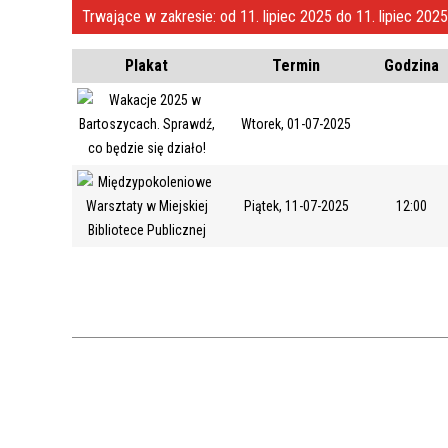
Trwające w zakresie:
od 11. lipiec 2025 do 11. lipiec 202
KASA
Plakat
Termin
Godzina
Wtorek, 01-07-2025
Piątek, 11-07-2025
12:00