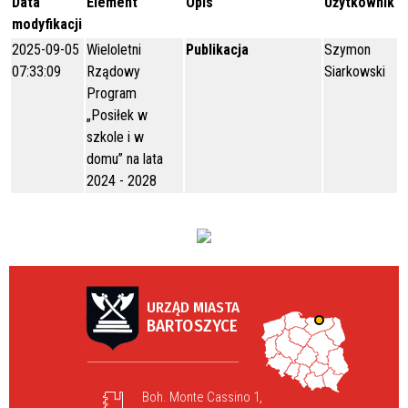
Data
Element
Opis
Użytkownik
modyfikacji
2025-09-05
Wieloletni
Publikacja
Szymon
07:33:09
Rządowy
Siarkowski
Program
„Posiłek w
szkole i w
domu” na lata
2024 - 2028
URZĄD MIASTA
BARTOSZYCE
Boh. Monte Cassino 1,