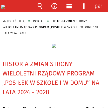
panel
Wyszukiwarka
Narzędzia
Menu
Menu
główne
szczegółow
JESTEŚ TUTAJ
PORTAL
HISTORIA ZMIAN STRONY -
WIELOLETNI RZĄDOWY PROGRAM „POSIŁEK W SZKOLE I W DOMU” NA
LATA 2024 - 2028
HISTORIA ZMIAN STRONY -
WIELOLETNI RZĄDOWY PROGRAM
„POSIŁEK W SZKOLE I W DOMU” NA
LATA 2024 - 2028