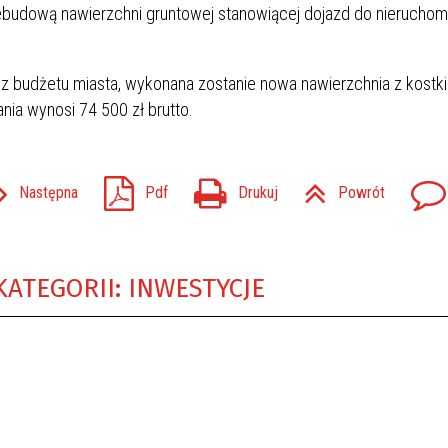
ebudową nawierzchni gruntowej stanowiącej dojazd do nieruchom
st z budżetu miasta, wykonana zostanie nowa nawierzchnia z kostki
ia wynosi 74 500 zł brutto.
Następna
Pdf
Drukuj
Powrót
KATEGORII: INWESTYCJE