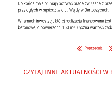
Do końca maja br. mają potrwać prace związane z prz
przyległych w sąsiedztwie ul. Wajdy w Bartoszycach.
KASA
W ramach inwestycji, której realizacja finansowana je
betonowej o powierzchni 160 m². Łączna wartość zadan
Poprzednia
CZYTAJ INNE AKTUALNOŚCI W 