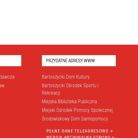
PRZYDATNE ADRESY WWW
odawcza
Bartoszycki Dom Kultury
raw
Bartoszycki Ośrodek Sportu i
Rekreacji
Miejska Biblioteka Publiczna
Miejski Ośrodek Pomocy Społecznej
Środowiskowy Dom Samopomocy
PEŁNE DANE TELEADRESOWE »
WERSJA ARCHIWALNA STRONY »