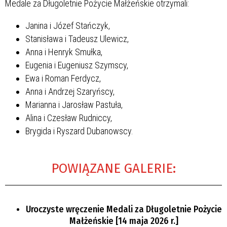
Medale za Długoletnie Pożycie Małżeńskie otrzymali:
Janina i Józef Stańczyk,
Stanisława i Tadeusz Ulewicz,
Anna i Henryk Smułka,
Eugenia i Eugeniusz Szymscy,
Ewa i Roman Ferdycz,
Anna i Andrzej Szaryńscy,
Marianna i Jarosław Pastuła,
Alina i Czesław Rudniccy,
Brygida i Ryszard Dubanowscy.
POWIĄZANE GALERIE:
Uroczyste wręczenie Medali za Długoletnie Pożycie
Małżeńskie [14 maja 2026 r.]