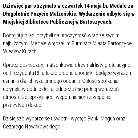
Dziewięć par otrzymało w czwartek 14 maja br. Medale za
Długoletnie Pożycie Małżeńskie. Wydarzenie odbyło się w
Miejskiej Bibliotece Publicznej w Bartoszycach.
Dostojni jubilaci przybyli na uroczystość wraz ze swoimi
najbliższymi. Medale wręczał im Burmistrz Miasta Bartoszyce
Wiesław Kurach.
Oprócz odznaczeń, małżonkowie otrzymali listy gratulacyjne
od Prezydenta RP, a także drobne upominki, będące wyrazem
uznania dla ich wzajemnego oddania. Całość spotkania
upłynęła w podniosłej, a jednocześnie pełnej wzruszeń
atmosferze, sprzyjającej wspomnieniom z wspólnie
przeżytych dekad.
Dzisiejsze wydarzenie uświetnił występ Blanki Magun oraz
Cezarego Nowakowskiego.