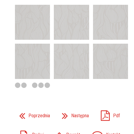
Poprzednia
Następna
Pdf