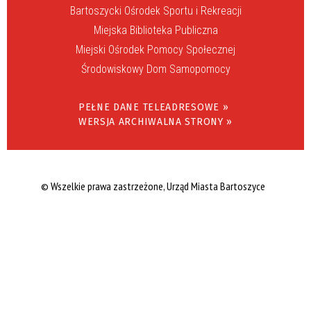
Bartoszycki Ośrodek Sportu i Rekreacji
Miejska Biblioteka Publiczna
Miejski Ośrodek Pomocy Społecznej
Środowiskowy Dom Samopomocy
PEŁNE DANE TELEADRESOWE »
WERSJA ARCHIWALNA STRONY »
© Wszelkie prawa zastrzeżone, Urząd Miasta Bartoszyce